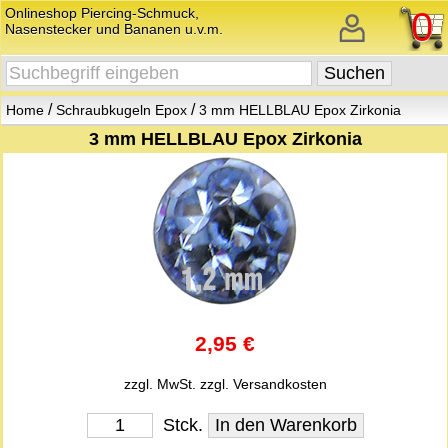
Onlineshop Piercing-Schmuck,
0
Nasenstecker und Bananen u.v.m.
/
/
Home
Schraubkugeln Epox
3 mm HELLBLAU Epox Zirkonia
3 mm HELLBLAU Epox Zirkonia
2,95 €
zzgl. MwSt.
zzgl. Versandkosten
Stck.