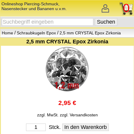
Onlineshop Piercing-Schmuck,
0
Nasenstecker und Bananen u.v.m.
/
/
Home
Schraubkugeln Epox
2,5 mm CRYSTAL Epox Zirkonia
2,5 mm CRYSTAL Epox Zirkonia
2,95 €
zzgl. MwSt.
zzgl. Versandkosten
Stck.